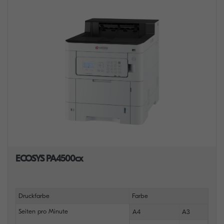
ECOSYS PA4500cx
Druckfarbe
Farbe
Seiten pro Minute
A4
A3