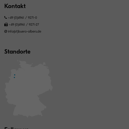
Kontakt
+49 (0)4961 / 9271-0
+49 (0)4961 / 9271-27
info(at)buero-albers.de
Standorte