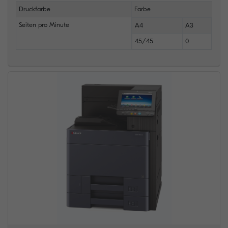
Druckfarbe
Farbe
Seiten pro Minute
A4
A3
45/45
0