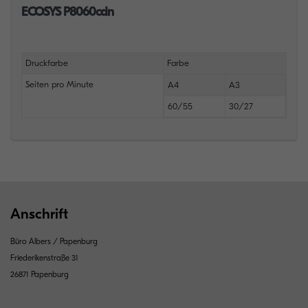
ECOSYS P8060cdn
Druckfarbe
Farbe
Seiten pro Minute
A4
A3
60/55
30/27
Anschrift
Büro Albers / Papenburg
Friederikenstraße 31
26871 Papenburg