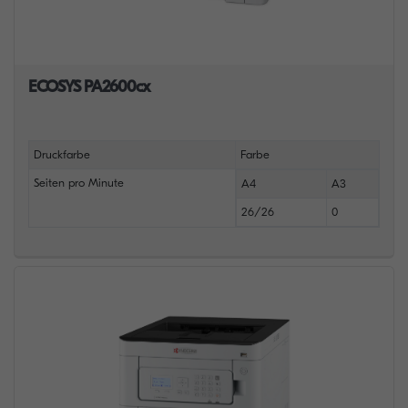
ECOSYS PA2600cx
Druckfarbe
Farbe
Seiten pro Minute
A4
A3
26/26
0