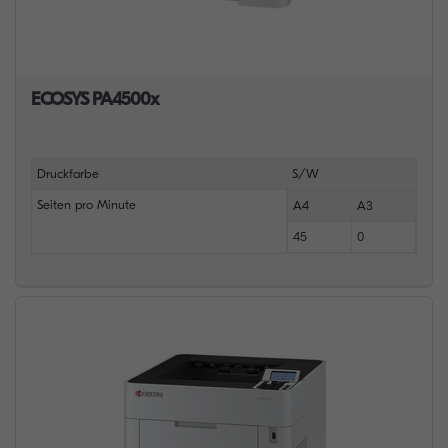
ECOSYS PA4500x
Druckfarbe
S/W
Seiten pro Minute
A4
A3
45
0