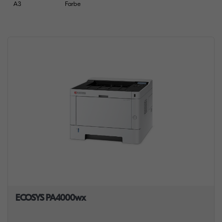
A3
Farbe
ECOSYS PA4000wx