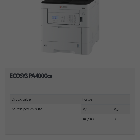
ECOSYS PA4000cx
Druckfarbe
Farbe
Seiten pro Minute
A4
A3
40/40
0