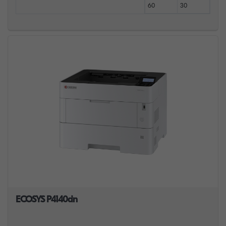
60
30
ECOSYS P4140dn