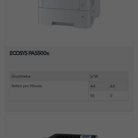
ECOSYS PA5500x
Druckfarbe
S/W
Seiten pro Minute
A4
A3
55
0