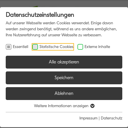
Datenschutzeinstellungen
Auf unserer Webseite werden Cookies verwendet. Einige davon
werden zwingend benötigt, während es uns andere ermöglichen,
Ihre Nutzererfahrung auf unserer Webseite zu verbessern.
Essentiell
Statistische Cookies
Externe Inhalte
Alle akzeptieren
HOME
DRUCKER
Speichern
Ablehnen
Größe:
Farbe:
Weitere Informationen anzeigen
Alle
Alle
Impressum
|
Datenschutz
A4
Schwarz/Weiß