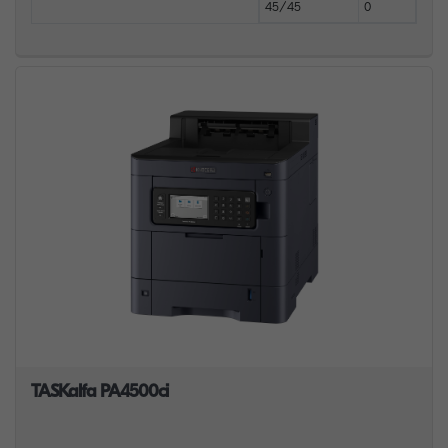
45/45
0
TASKalfa PA4500ci