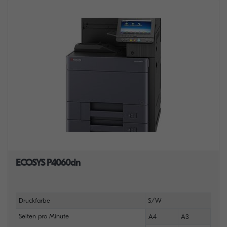
ECOSYS P4060dn
Druckfarbe
S/W
Seiten pro Minute
A4
A3