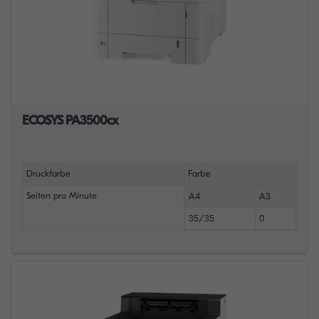
ECOSYS PA3500cx
Druckfarbe
Farbe
Seiten pro Minute
A4
A3
35/35
0