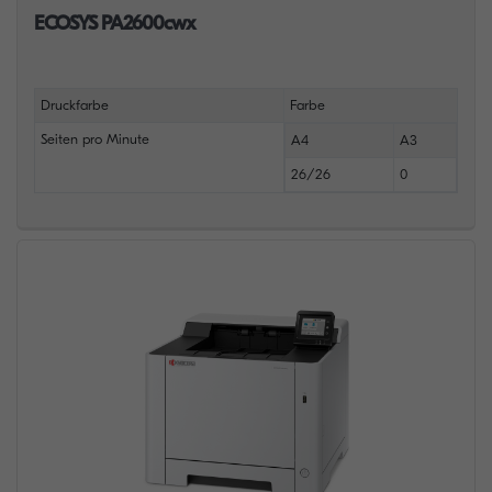
ECOSYS PA2600cwx
Druckfarbe
Farbe
Seiten pro Minute
A4
A3
26/26
0