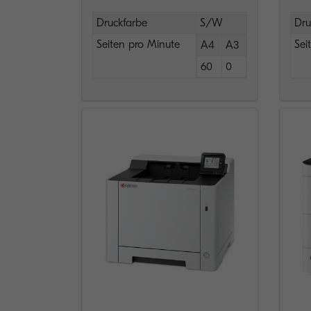
Druckfarbe
S/W
Dru
Seiten pro Minute
Sei
A4
A3
60
0