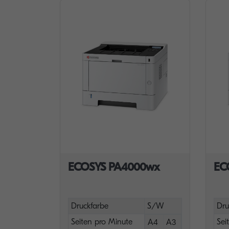
ECOSYS PA4000wx
EC
Druckfarbe
S/W
Dru
Seiten pro Minute
Sei
A4
A3