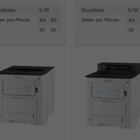
ckfarbe
S/W
Druckfarbe
S/W
ten pro Minute
Seiten pro Minute
A4
A3
A4
60
30
40