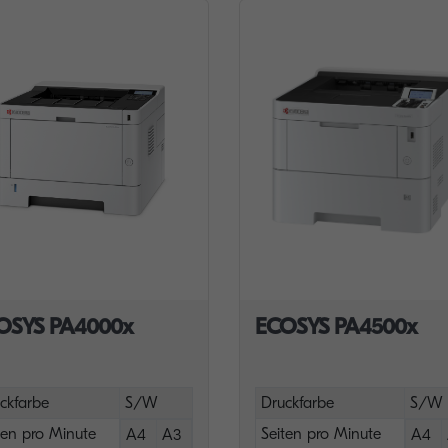
OSYS PA4000x
ECOSYS PA4500x
ckfarbe
S/W
Druckfarbe
S/W
ten pro Minute
Seiten pro Minute
A4
A3
A4