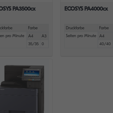
OSYS PA3500cx
ECOSYS PA4000cx
ckfarbe
Farbe
Druckfarbe
Farbe
ten pro Minute
Seiten pro Minute
A4
A3
A4
35/35
0
40/40