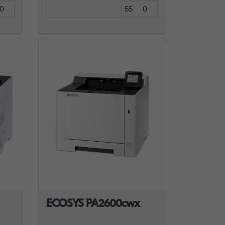
0
55
0
ECOSYS PA2600cwx