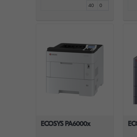
40
0
ECOSYS PA6000x
EC