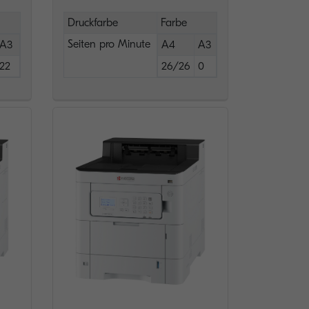
Druckfarbe
Farbe
Seiten pro Minute
A3
A4
A3
22
26/26
0