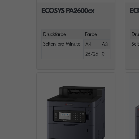
ECOSYS PA2600cx
EC
Druckfarbe
Farbe
Dru
Seiten pro Minute
Sei
A4
A3
26/26
0