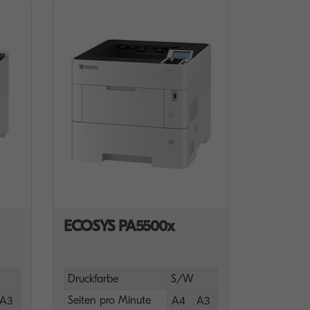
ECOSYS PA5500x
Druckfarbe
S/W
Seiten pro Minute
A3
A4
A3