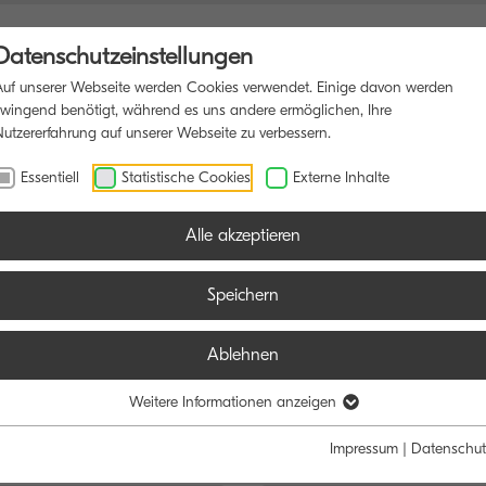
Datenschutzeinstellungen
Auf unserer Webseite werden Cookies verwendet. Einige davon werden
zwingend benötigt, während es uns andere ermöglichen, Ihre
Nutzererfahrung auf unserer Webseite zu verbessern.
NKTIONSDRUCKER
SOFTWARE
BLOG
Essentiell
Statistische Cookies
Externe Inhalte
Alle akzeptieren
Speichern
Ablehnen
e:
Weitere Informationen anzeigen
Schwarz/Weiß
Farbe
Impressum
|
Datenschut