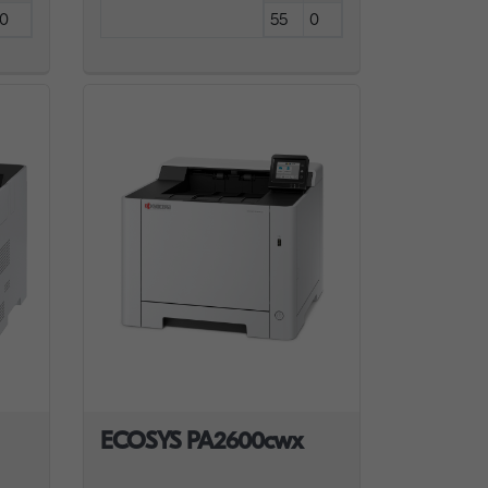
0
55
0
ECOSYS PA2600cwx