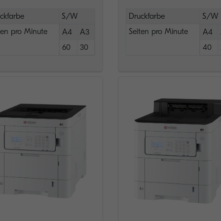
ckfarbe
S/W
Druckfarbe
S/W
ten pro Minute
Seiten pro Minute
A4
A3
A4
60
30
40