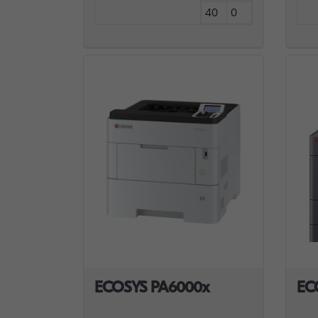
40
0
ECOSYS PA6000x
EC