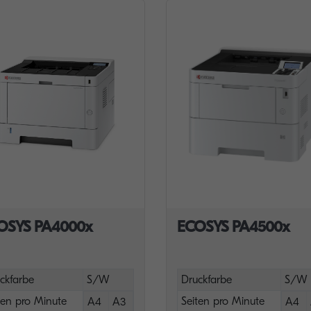
OSYS PA4000x
ECOSYS PA4500x
ckfarbe
S/W
Druckfarbe
S/W
ten pro Minute
Seiten pro Minute
A4
A3
A4