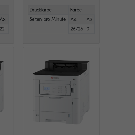
Druckfarbe
Farbe
Seiten pro Minute
A3
A4
A3
22
26/26
0