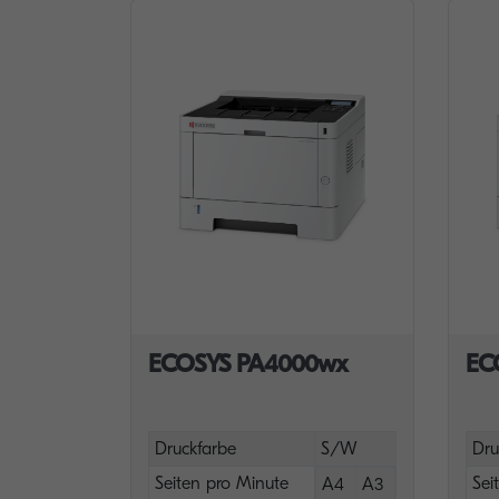
ECOSYS PA4000wx
EC
Druckfarbe
S/W
Dru
Seiten pro Minute
Sei
A4
A3