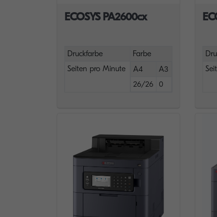
ECOSYS PA2600cx
EC
Druckfarbe
Farbe
Dru
Seiten pro Minute
Sei
A4
A3
26/26
0