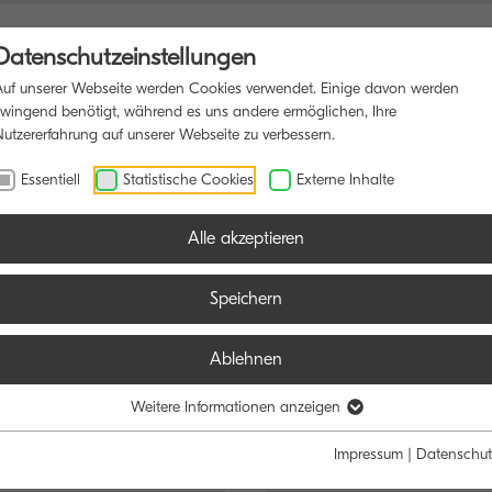
Datenschutzeinstellungen
Auf unserer Webseite werden Cookies verwendet. Einige davon werden
zwingend benötigt, während es uns andere ermöglichen, Ihre
Nutzererfahrung auf unserer Webseite zu verbessern.
NKTIONSDRUCKER
SOFTWARE
BLOG
Essentiell
Statistische Cookies
Externe Inhalte
Alle akzeptieren
Speichern
Ablehnen
e:
Weitere Informationen anzeigen
Schwarz/Weiß
Farbe
Impressum
|
Datenschut