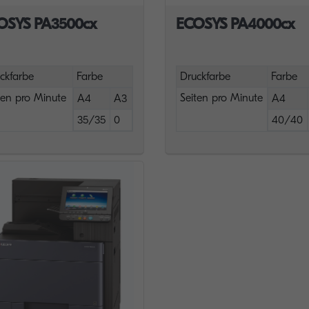
OSYS PA3500cx
ECOSYS PA4000cx
ckfarbe
Farbe
Druckfarbe
Farbe
ten pro Minute
Seiten pro Minute
A4
A3
A4
35/35
0
40/40