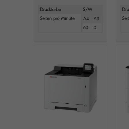
Druckfarbe
S/W
Dru
Seiten pro Minute
Sei
A4
A3
60
0