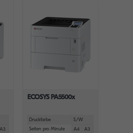
ECOSYS PA5500x
Druckfarbe
S/W
Seiten pro Minute
A3
A4
A3