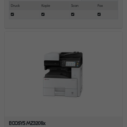
Druck
Kopie
Scan
Fax
ECOSYS MZ3201ix