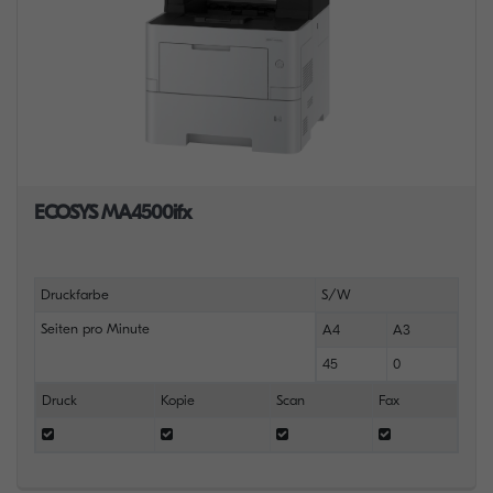
ECOSYS MA4500ifx
Druckfarbe
S/W
Seiten pro Minute
A4
A3
45
0
Druck
Kopie
Scan
Fax