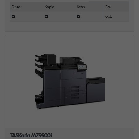
Druck
Kopie
Scan
Fax
opt.
TASKalfa MZ9500i