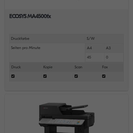
ECOSYS MA4500fx
Druckfarbe
S/W
Seiten pro Minute
A4
A3
45
0
Druck
Kopie
Scan
Fax