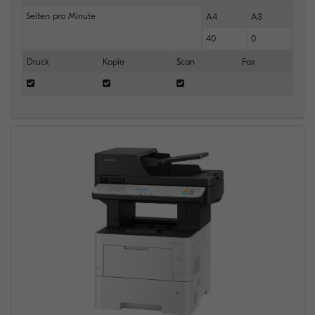
Seiten pro Minute
A4
A3
40
0
Druck
Kopie
Scan
Fax