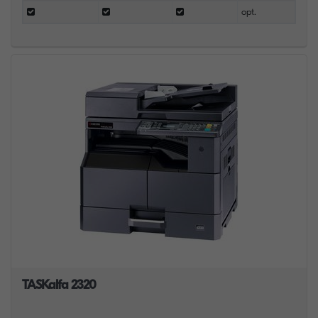
opt.
TASKalfa 2320