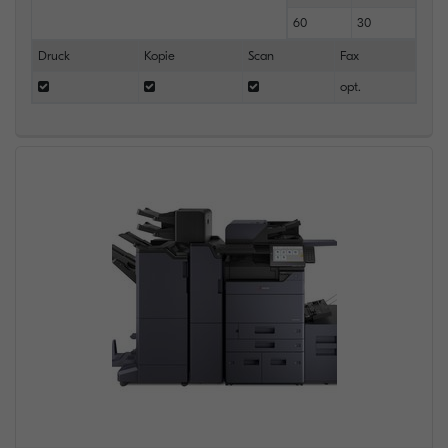
60
30
Druck
Kopie
Scan
Fax
opt.