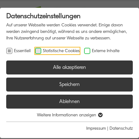
Datenschutzeinstellungen
Auf unserer Webseite werden Cookies verwendet. Einige davon
werden zwingend benötigt, während es uns andere ermöglichen,
Ihre Nutzererfahrung auf unserer Webseite zu verbessern.
Essentiell
Statistische Cookies
Externe Inhalte
Alle akzeptieren
HOME
MULTIFUNKTIONSDRUCKER
Speichern
Ablehnen
Größe:
Farbe:
Funktion:
Weitere Informationen anzeigen
Alle
Alle
Alle
Impressum
|
Datenschutz
A4
Schwarz/Weiß
Scan