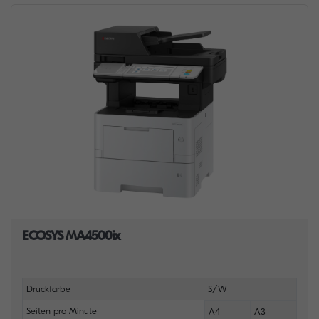
ECOSYS MA4500ix
Druckfarbe
S/W
Seiten pro Minute
A4
A3