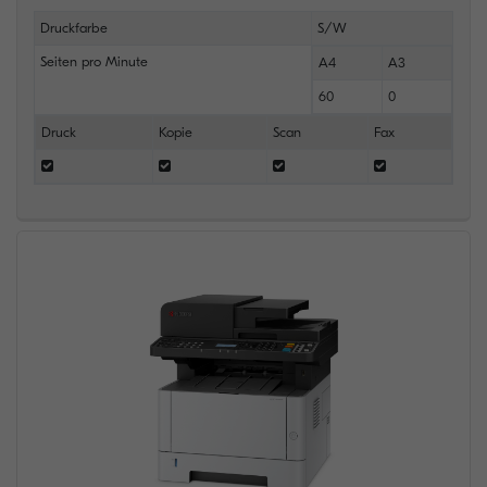
Druckfarbe
S/W
Seiten pro Minute
A4
A3
60
0
Druck
Kopie
Scan
Fax