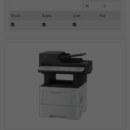
45
0
Druck
Kopie
Scan
Fax