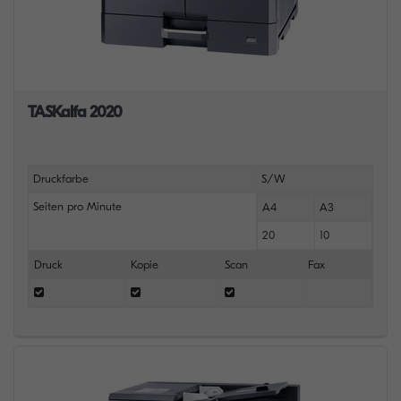
TASKalfa 2020
Druckfarbe
S/W
Seiten pro Minute
A4
A3
20
10
Druck
Kopie
Scan
Fax