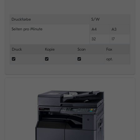
Druckfarbe
S/W
Seiten pro Minute
A4
A3
32
17
Druck
Kopie
Scan
Fax
opt.