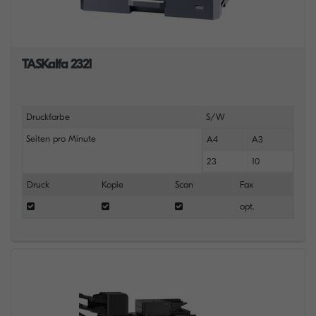
TASKalfa 2321
Druckfarbe
S/W
Seiten pro Minute
A4
A3
23
10
Druck
Kopie
Scan
Fax
opt.