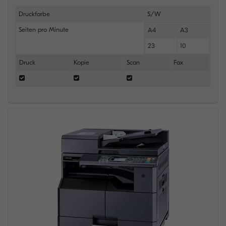
Druckfarbe
S/W
Seiten pro Minute
A4
A3
23
10
Druck
Kopie
Scan
Fax