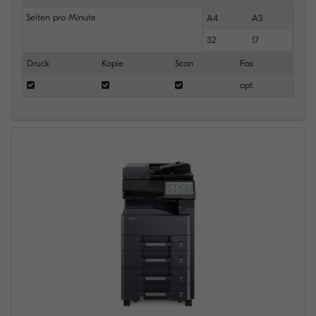
Seiten pro Minute
A4
A3
32
17
Druck
Kopie
Scan
Fax
opt.