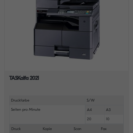
TASKalfa 2021
Druckfarbe
S/W
Seiten pro Minute
A4
A3
20
10
Druck
Kopie
Scan
Fax