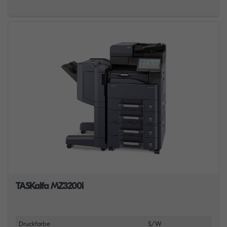
TASKalfa MZ3200i
Druckfarbe
S/W