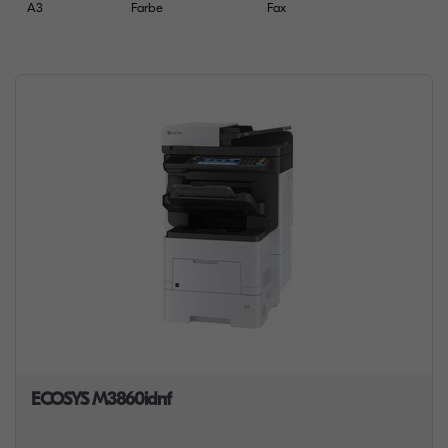
A3
Farbe
Fax
ECOSYS M3860idnf