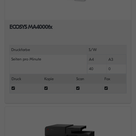
ECOSYS MA4000fx
Druckfarbe
S/W
Seiten pro Minute
A4
A3
40
0
Druck
Kopie
Scan
Fax