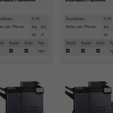
ckfarbe
S/W
Druckfarbe
S/W
ten pro Minute
Seiten pro Minute
A4
A3
A4
40
21
50
ck
Kopie
Scan
Fax
Druck
Kopie
Scan
F
opt.
o