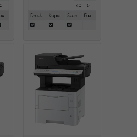
0
40
0
ax
Druck
Kopie
Scan
Fax