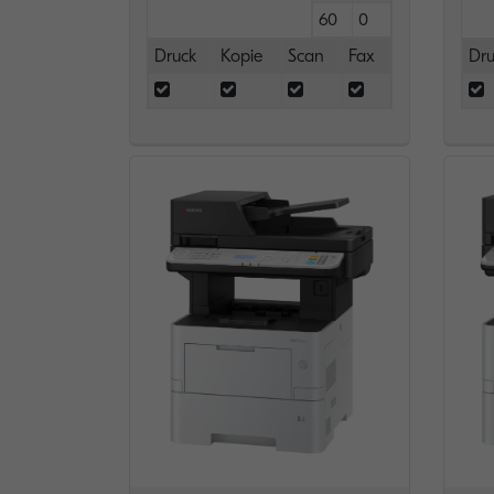
60
0
Druck
Kopie
Scan
Fax
Dru