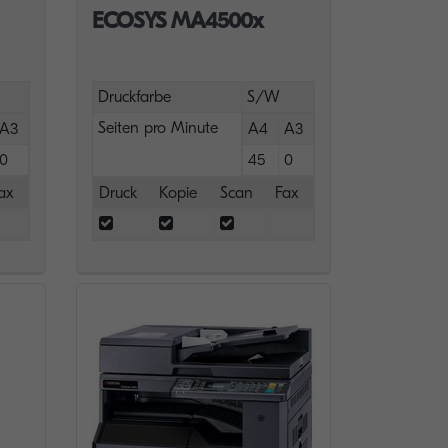
ECOSYS MA4500x
Druckfarbe
S/W
Seiten pro Minute
A3
A4
A3
0
45
0
ax
Druck
Kopie
Scan
Fax