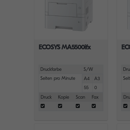
ECOSYS MA5500ifx
EC
Druckfarbe
S/W
Dru
Seiten pro Minute
Sei
A4
A3
55
0
Druck
Kopie
Scan
Fax
Dru