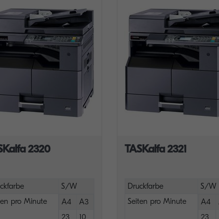
SKalfa 2320
TASKalfa 2321
ckfarbe
S/W
Druckfarbe
S/W
ten pro Minute
Seiten pro Minute
A4
A3
A4
23
10
23