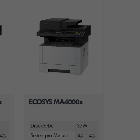
x
ECOSYS MA4000x
Druckfarbe
S/W
Seiten pro Minute
A3
A4
A3