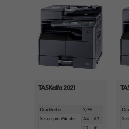
TASKalfa 2021
TA
Druckfarbe
S/W
Dru
Seiten pro Minute
Sei
A4
A3
20
10