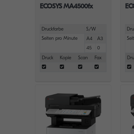
ECOSYS MA4500fx
EC
Druckfarbe
S/W
Dru
Seiten pro Minute
Sei
A4
A3
45
0
Druck
Kopie
Scan
Fax
Dru