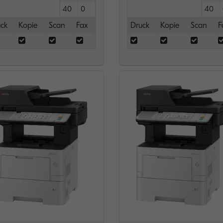
40
0
40
ck
Kopie
Scan
Fax
Druck
Kopie
Scan
F