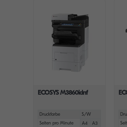
ECOSYS M3860idnf
EC
Druckfarbe
S/W
Dru
Seiten pro Minute
Sei
A4
A3