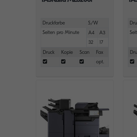
Druckfarbe
S/W
Dru
Seiten pro Minute
Sei
A4
A3
32
17
Druck
Kopie
Scan
Fax
Dru
opt.