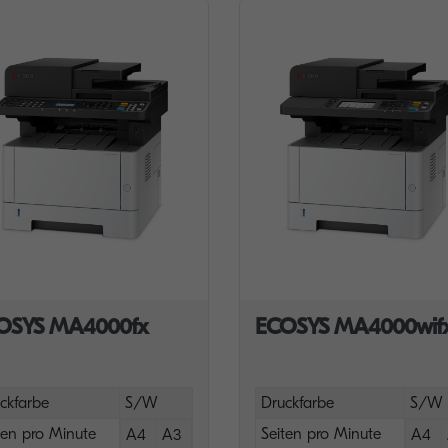
OSYS MA4000fx
ECOSYS MA4000wif
ckfarbe
S/W
Druckfarbe
S/W
ten pro Minute
Seiten pro Minute
A4
A3
A4