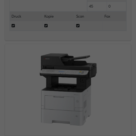
45
0
Druck
Kopie
Scan
Fax