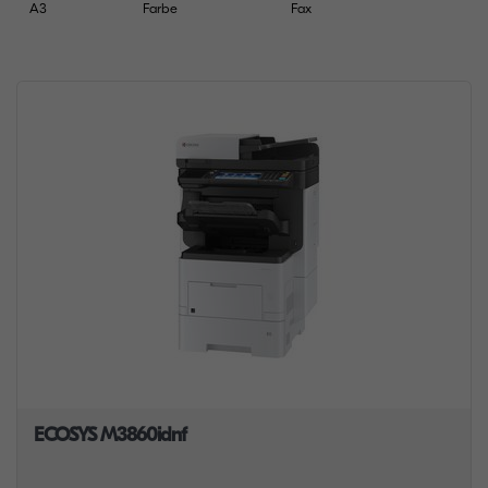
A3
Farbe
Fax
ECOSYS M3860idnf