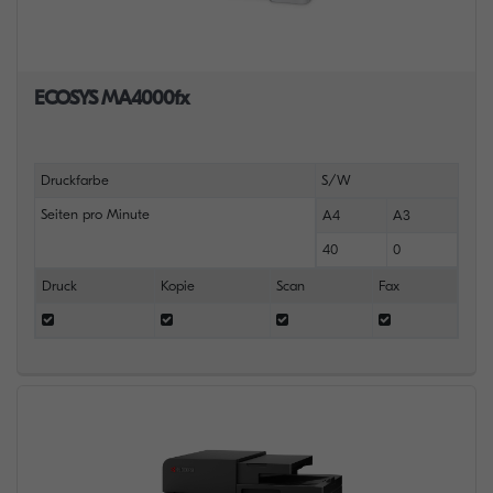
ECOSYS MA4000fx
Druckfarbe
S/W
Seiten pro Minute
A4
A3
40
0
Druck
Kopie
Scan
Fax