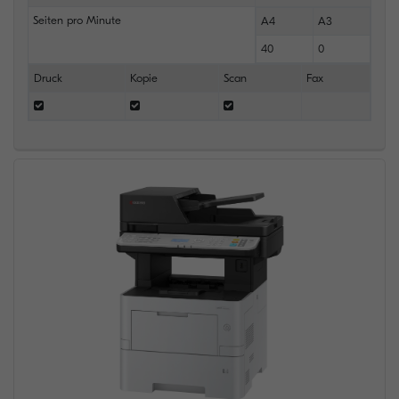
Seiten pro Minute
A4
A3
40
0
Druck
Kopie
Scan
Fax