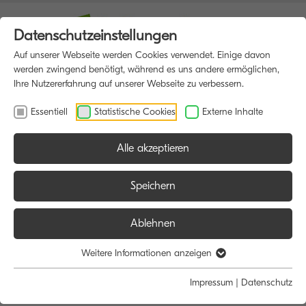
Datenschutzeinstellungen
Auf unserer Webseite werden Cookies verwendet. Einige davon
werden zwingend benötigt, während es uns andere ermöglichen,
Ihre Nutzererfahrung auf unserer Webseite zu verbessern.
Essentiell
Statistische Cookies
Externe Inhalte
Alle akzeptieren
HOME
MULTIFUNKTIONSDRUCKER
Speichern
Ablehnen
Größe:
Farbe:
Funktion:
Weitere Informationen anzeigen
Alle
Alle
Alle
Impressum
|
Datenschutz
A4
Schwarz/Weiß
Scan