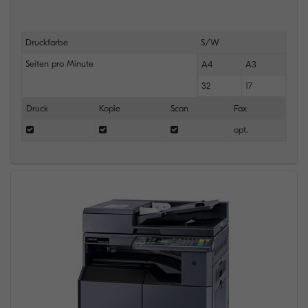
Druckfarbe
S/W
Seiten pro Minute
A4
A3
32
17
Druck
Kopie
Scan
Fax
opt.