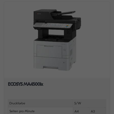
ECOSYS MA4500ix
Druckfarbe
S/W
Seiten pro Minute
A4
A3