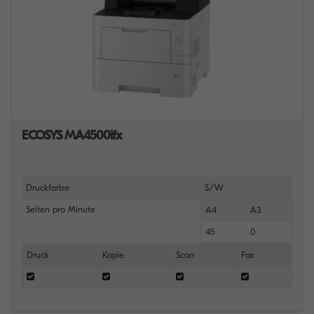
ECOSYS MA4500ifx
Druckfarbe
S/W
Seiten pro Minute
A4
A3
45
0
Druck
Kopie
Scan
Fax