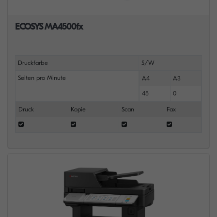
ECOSYS MA4500fx
Druckfarbe
S/W
Seiten pro Minute
A4
A3
45
0
Druck
Kopie
Scan
Fax