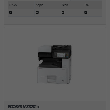
Druck
Kopie
Scan
Fax
ECOSYS MZ3201ix