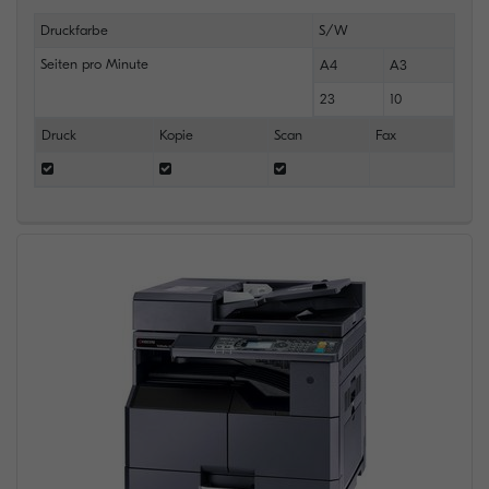
Druckfarbe
S/W
Seiten pro Minute
A4
A3
23
10
Druck
Kopie
Scan
Fax