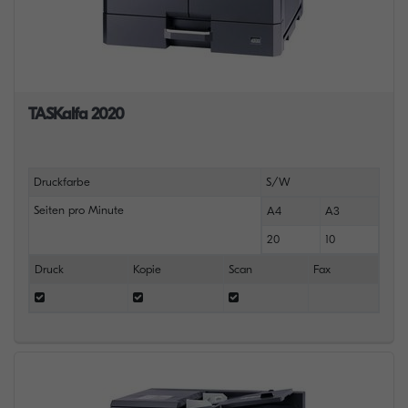
TASKalfa 2020
Druckfarbe
S/W
Seiten pro Minute
A4
A3
20
10
Druck
Kopie
Scan
Fax