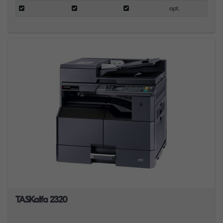
opt.
TASKalfa 2320