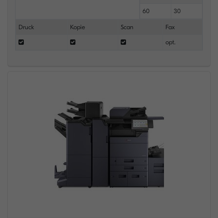
60
30
Druck
Kopie
Scan
Fax
opt.