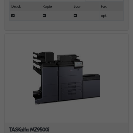
Druck
Kopie
Scan
Fax
opt.
TASKalfa MZ9500i