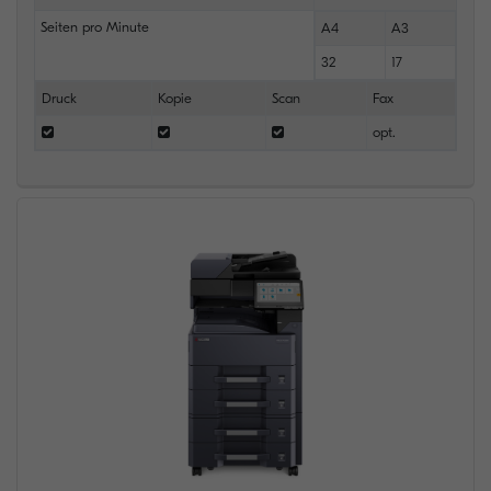
Seiten pro Minute
A4
A3
32
17
Druck
Kopie
Scan
Fax
opt.