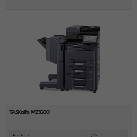
TASKalfa MZ3200i
Druckfarbe
S/W