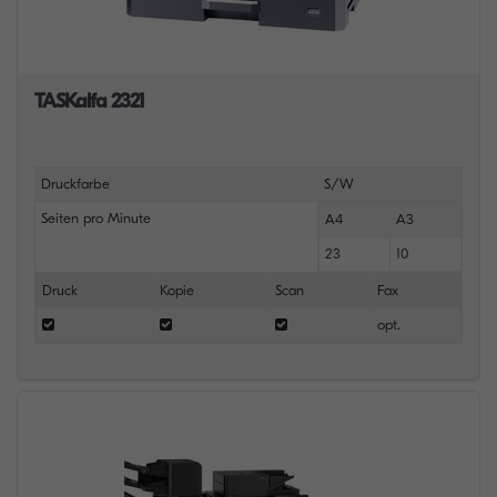
TASKalfa 2321
Druckfarbe
S/W
Seiten pro Minute
A4
A3
23
10
Druck
Kopie
Scan
Fax
opt.