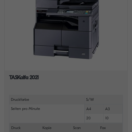
TASKalfa 2021
Druckfarbe
S/W
Seiten pro Minute
A4
A3
20
10
Druck
Kopie
Scan
Fax