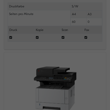
Druckfarbe
S/W
Seiten pro Minute
A4
A3
60
0
Druck
Kopie
Scan
Fax